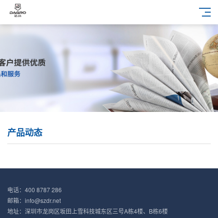
产品动态
电话：400 8787 286
邮箱：info@szdr.net
地址：深圳市龙岗区坂田上雪科技城东区三号A栋4楼、B栋6楼